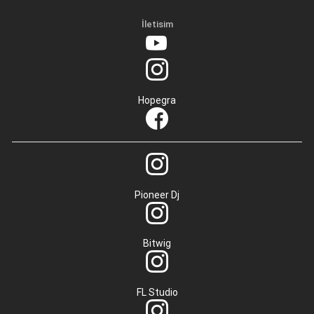
İletisim
Hopegra
Pioneer Dj
Bitwig
FL Studio