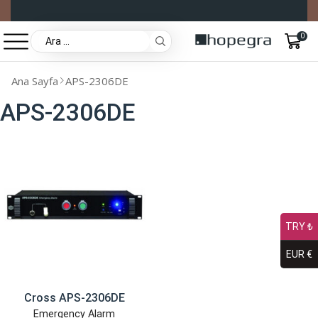
0
Ana Sayfa
APS-2306DE
APS-2306DE
TRY ₺
EUR €
Cross APS-2306DE
Emergency Alarm