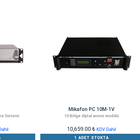
Mikafon PC 10M-1V
ans Sistemi
10 Bölge dijital anons modülü
10,659.00
₺
ahil
KDV Dahil
A
1 ADET STOKTA