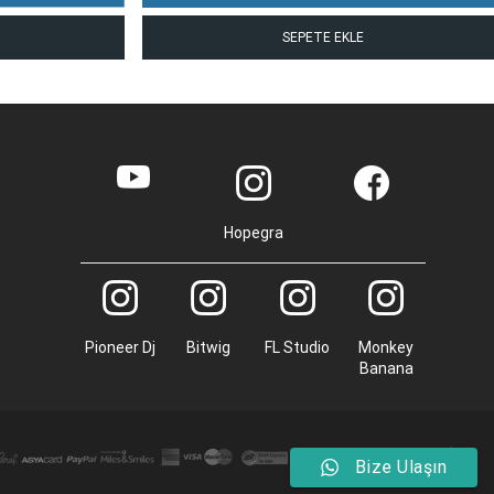
SEPETE EKLE
Hopegra
Pioneer Dj
Bitwig
FL Studio
Monkey
Banana
Bize Ulaşın