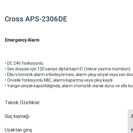
Cross APS-2306DE
Emergency Alarm
• DC 24V fonksiyonlu
• Ses dosyası için 120 saniye dijital kayıt IC (tekrar yazma mümkün)
• Elle/otomatik alarm etkinleştirmesi, alarm çıkışı sinyal veya ses do
• Öncelik fonksiyonlu MIC, alarmı kapatma veya çıkış kaydı
• Yangın sinyali kapatıldığında, alarm otomatik olarak durur ve elle ko
Teknik Özellikler
Güç kaynağı
Uzaktan giriş