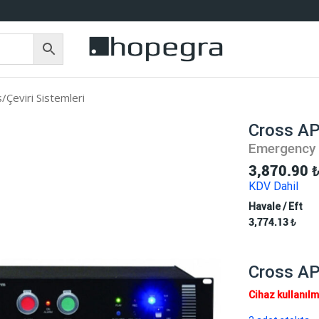
/Çeviri Sistemleri
Cross A
Emergency
3,870.90
KDV Dahil
Havale / Eft
3,774.13
₺
Cross A
Cihaz kullanılm