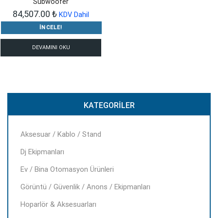
Subwoofer
84,507.00
₺
KDV Dahil
İNCELE!
DEVAMINI OKU
KATEGORILER
Aksesuar / Kablo / Stand
Dj Ekipmanları
Ev / Bina Otomasyon Ürünleri
Görüntü / Güvenlik / Anons / Ekipmanları
Hoparlör & Aksesuarları