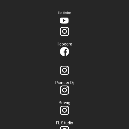
İletisim
Hopegra
Pioneer Dj
Bitwig
FL Studio