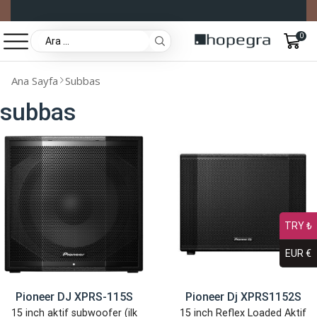
0
Ana Sayfa
Subbas
subbas
TRY ₺
EUR €
Pioneer DJ XPRS-115S
Pioneer Dj XPRS1152S
15 inch aktif subwoofer (ilk
15 inch Reflex Loaded Aktif