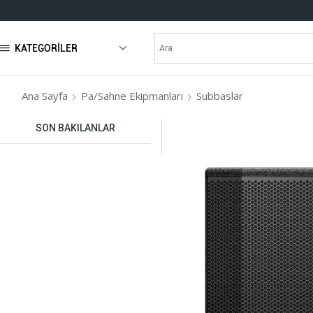
KATEGORILER
Ana Sayfa
Pa/Sahne Ekipmanları
Subbaslar
SON BAKILANLAR