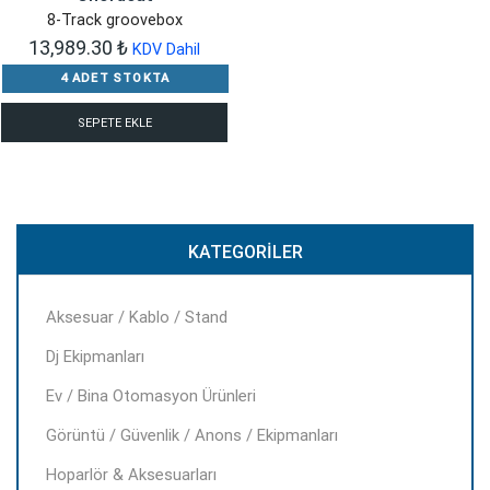
8-Track groovebox
13,989.30
₺
KDV Dahil
4 ADET STOKTA
SEPETE EKLE
KATEGORILER
Aksesuar / Kablo / Stand
Dj Ekipmanları
Ev / Bina Otomasyon Ürünleri
Görüntü / Güvenlik / Anons / Ekipmanları
Hoparlör & Aksesuarları