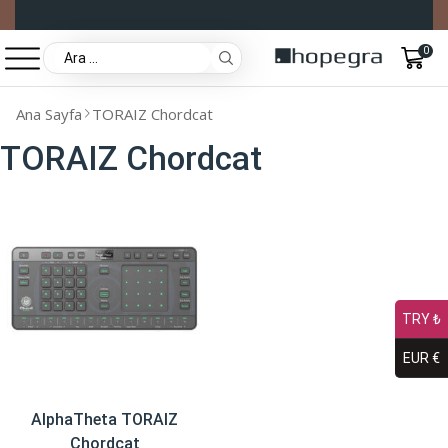
0
Ana Sayfa
TORAIZ Chordcat
TORAIZ Chordcat
TRY ₺
EUR €
AlphaTheta TORAIZ
Chordcat