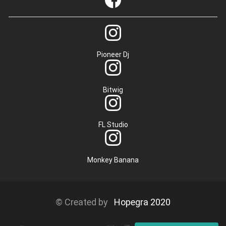
Pioneer Dj
Bitwig
FL Studio
Monkey Banana
© Created by
Hopegra 2020