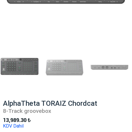
AlphaTheta TORAIZ Chordcat
8-Track groovebox
13,989.30
₺
KDV Dahil