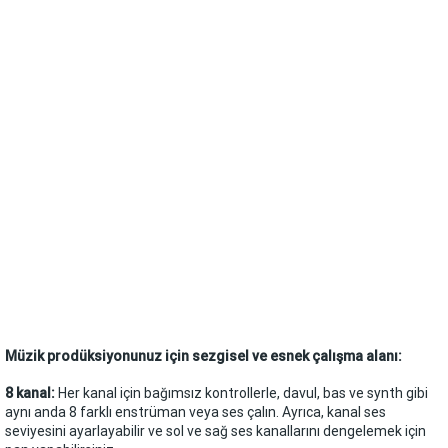
Müzik prodüksiyonunuz için sezgisel ve esnek çalışma alanı:
8 kanal:
Her kanal için bağımsız kontrollerle, davul, bas ve synth gibi
aynı anda 8 farklı enstrüman veya ses çalın. Ayrıca, kanal ses
seviyesini ayarlayabilir ve sol ve sağ ses kanallarını dengelemek için