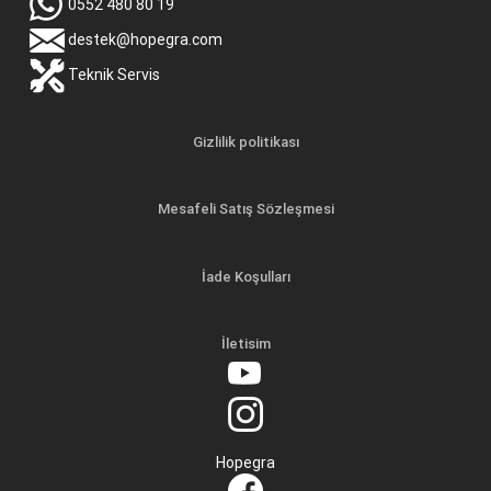
0552 480 80 19
destek@hopegra.com
Teknik Servis
Gizlilik politikası
Mesafeli Satış Sözleşmesi
İade Koşulları
İletisim
Hopegra