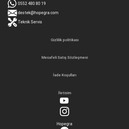
0552 480 80 19
destek@hopegra.com
Teknik Servis
Gizlilik politikası
Mesafeli Satış Sözleşmesi
İade Koşulları
İletisim
Hopegra