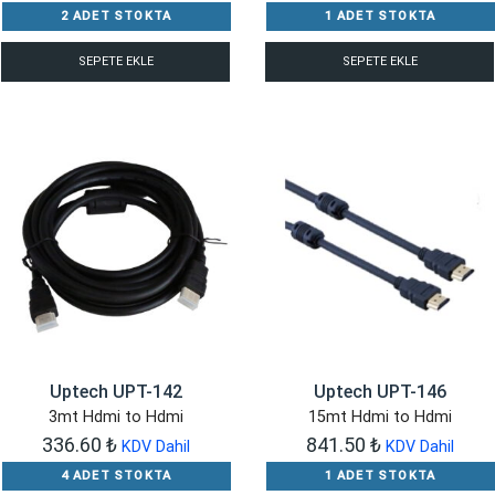
2 ADET STOKTA
1 ADET STOKTA
SEPETE EKLE
SEPETE EKLE
Uptech UPT-142
Uptech UPT-146
3mt Hdmi to Hdmi
15mt Hdmi to Hdmi
336.60
₺
841.50
₺
KDV Dahil
KDV Dahil
4 ADET STOKTA
1 ADET STOKTA