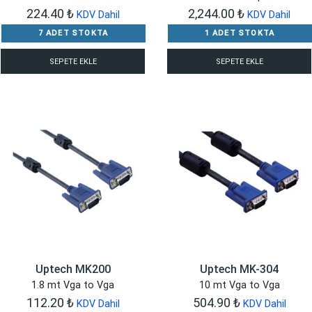
224.40
₺
2,244.00
₺
KDV Dahil
KDV Dahil
7 ADET STOKTA
1 ADET STOKTA
SEPETE EKLE
SEPETE EKLE
Uptech MK200
Uptech MK-304
1.8 mt Vga to Vga
10 mt Vga to Vga
112.20
₺
504.90
₺
KDV Dahil
KDV Dahil