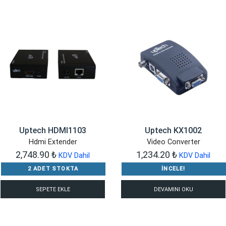
Uptech HDMI1103
Uptech KX1002
Hdmi Extender
Video Converter
2,748.90
₺
1,234.20
₺
KDV Dahil
KDV Dahil
2 ADET STOKTA
İNCELE!
SEPETE EKLE
DEVAMINI OKU