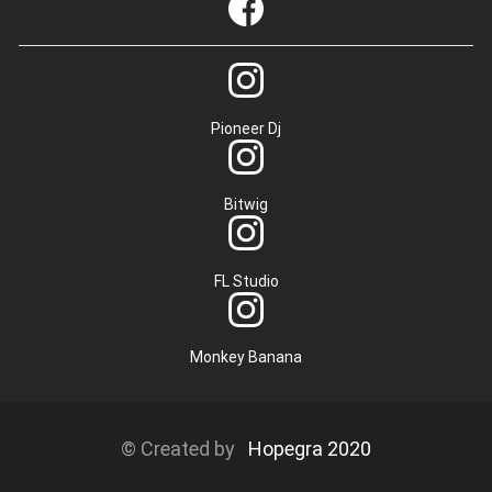
Pioneer Dj
Bitwig
FL Studio
Monkey Banana
© Created by
Hopegra 2020