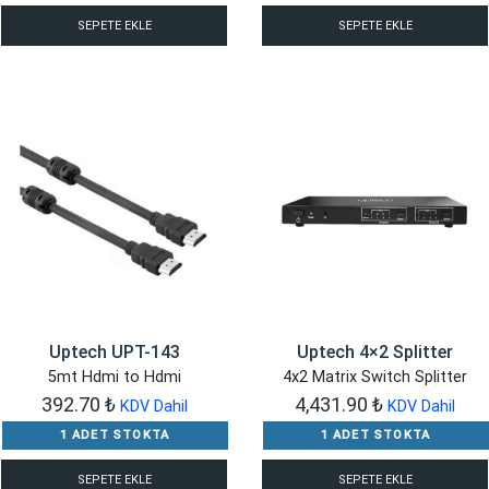
SEPETE EKLE
SEPETE EKLE
Uptech UPT-143
Uptech 4×2 Splitter
5mt Hdmi to Hdmi
4x2 Matrix Switch Splitter
392.70
₺
4,431.90
₺
KDV Dahil
KDV Dahil
1 ADET STOKTA
1 ADET STOKTA
SEPETE EKLE
SEPETE EKLE