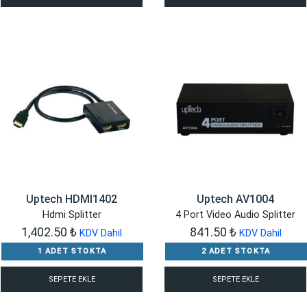
Uptech HDMI1402
Uptech AV1004
Hdmi Splitter
4 Port Video Audio Splitter
1,402.50
₺
841.50
₺
KDV Dahil
KDV Dahil
1 ADET STOKTA
2 ADET STOKTA
SEPETE EKLE
SEPETE EKLE