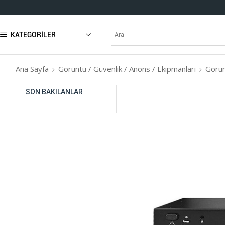
KATEGORILER
Ana Sayfa
Görüntü / Güvenlik / Anons / Ekipmanları
Görün
SON BAKILANLAR