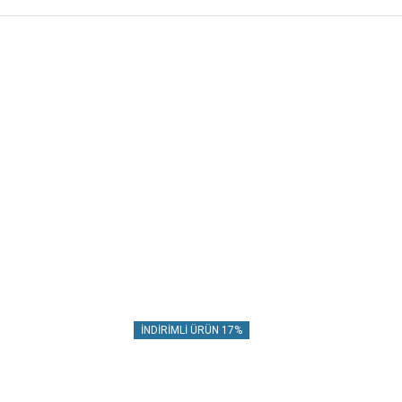
İNDIRIMLI ÜRÜN 17%