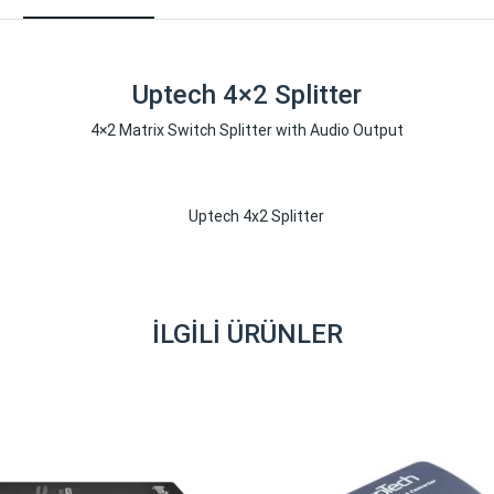
Uptech 4×2 Splitter
4×2 Matrix Switch Splitter with Audio Output
İLGILI ÜRÜNLER