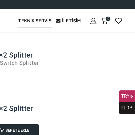
0
TEKNIK SERVIS
İLETIŞIM
2 Splitter
Switch Splitter
₺
TRY ₺
2 Splitter
EUR €
SEPETE EKLE