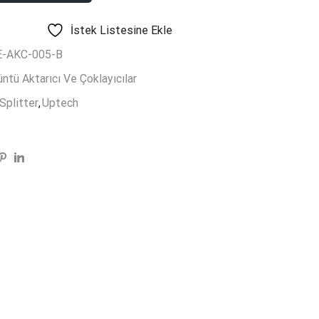
İstek Listesine Ekle
-AKC-005-B
ntü Aktarıcı Ve Çoklayıcılar
Splitter
,
Uptech