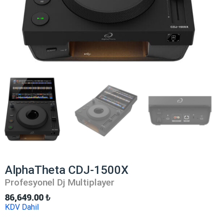
AlphaTheta CDJ-1500X
Profesyonel Dj Multiplayer
86,649.00
₺
KDV Dahil