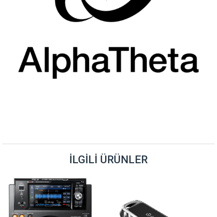
İLGILI ÜRÜNLER