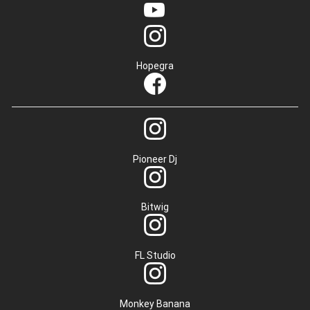
Hopegra
Pioneer Dj
Bitwig
FL Studio
Monkey Banana