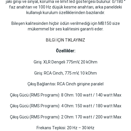
jakı girişi ve sinyal, koruma ve limit led göstergesi bulunur. 0/180 °
faz anahtarı ve 100 Hz düşük kesme anahtarı, arka paneldeki
kullanışlı kurulum özelliklerinden bazılarıdır.
Bileşen kalitesinden hiçbir ödün verilmediği için MB150 size
mükemmel bir ses kalitesini garanti eder.
BİLGİ İÇİN TIKLAYINIZ
Özellikler:
Giriş: XLR Dengeli 775mV, 20 kOhm
Giriş: RCA Cinch, 775 mV, 10 kOhm
Çıkış Bağlantısı: RCA Cinch girişine paralel
Çıkış Gücü (RMS Programı): 8 Ohm: 100 watt / 140 watt Max
Çıkış Gücü (RMS Programı): 4 Ohm: 150 watt / 180 watt Max
Çıkış Gücü (RMS Programı): 2 Ohm: 170 watt / 200 watt Max
Frekans Tepkisi: 20 Hz – 30 kHz