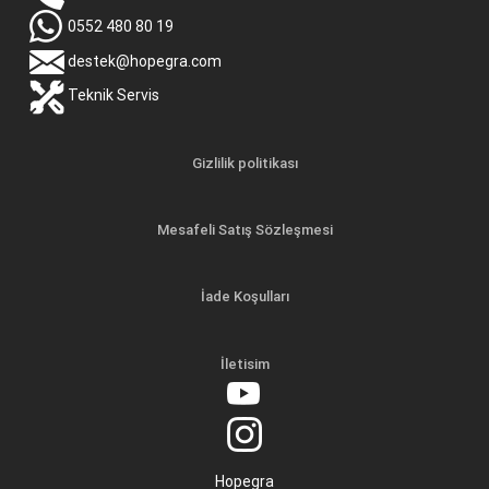
0552 480 80 19
destek@hopegra.com
Teknik Servis
Gizlilik politikası
Mesafeli Satış Sözleşmesi
İade Koşulları
İletisim
Hopegra