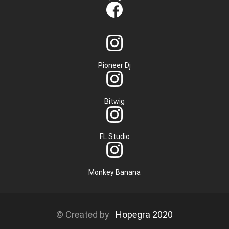
Pioneer Dj
Bitwig
FL Studio
Monkey Banana
© Created by
Hopegra 2020