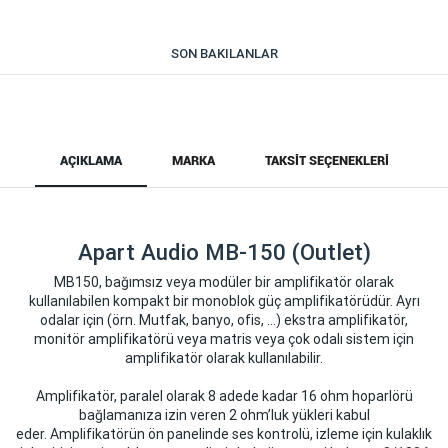
SON BAKILANLAR
AÇIKLAMA
MARKA
TAKSIT SEÇENEKLERI
Apart Audio MB-150 (Outlet)
MB150, bağımsız veya modüler bir amplifikatör olarak
kullanılabilen kompakt bir monoblok güç amplifikatörüdür. Ayrı
odalar için (örn. Mutfak, banyo, ofis, …) ekstra amplifikatör,
monitör amplifikatörü veya matris veya çok odalı sistem için
amplifikatör olarak kullanılabilir.
Amplifikatör, paralel olarak 8 adede kadar 16 ohm hoparlörü
bağlamanıza izin veren 2 ohm’luk yükleri kabul
eder. Amplifikatörün ön panelinde ses kontrolü, izleme için kulaklık