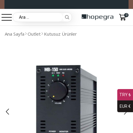
0
Ana Sayfa
Outlet
Kutusuz Ürünler
TRY ₺
EUR €