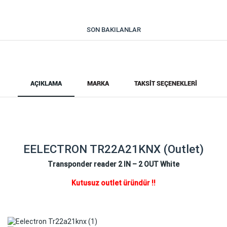
SON BAKILANLAR
AÇIKLAMA
MARKA
TAKSIT SEÇENEKLERI
EELECTRON TR22A21KNX (Outlet)
Transponder reader 2 IN – 2 OUT White
Kutusuz outlet üründür !!