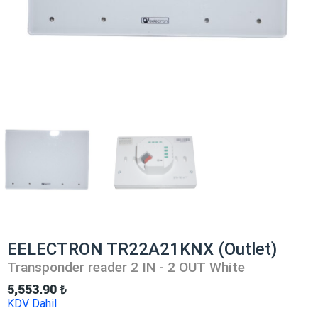
EELECTRON TR22A21KNX (Outlet)
Transponder reader 2 IN - 2 OUT White
5,553.90
₺
KDV Dahil