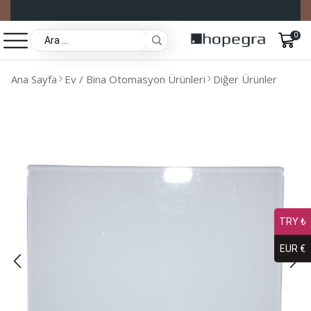
0
Ana Sayfa
Ev / Bina Otomasyon Ürünleri
Diğer Ürünler
TRY ₺
EUR €