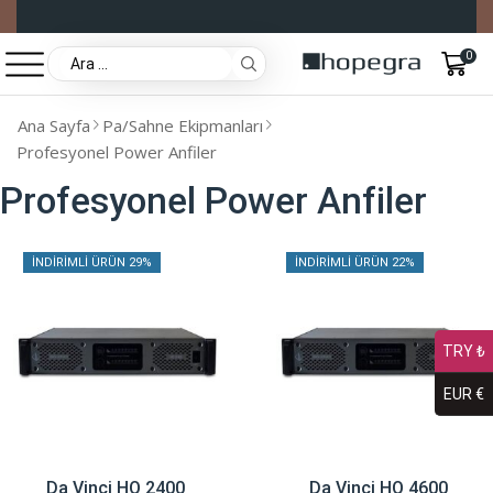
0
Ana Sayfa
Pa/Sahne Ekipmanları
Profesyonel Power Anfiler
Profesyonel Power Anfiler
İNDIRIMLI ÜRÜN 29%
İNDIRIMLI ÜRÜN 22%
TRY ₺
EUR €
Da Vinci HQ 2400
Da Vinci HQ 4600