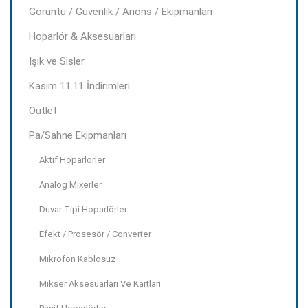
Görüntü / Güvenlik / Anons / Ekipmanları
Hoparlör & Aksesuarları
Işık ve Sisler
Kasım 11.11 İndirimleri
Outlet
Pa/Sahne Ekipmanları
Aktif Hoparlörler
Analog Mixerler
Duvar Tipi Hoparlörler
Efekt / Prosesör / Converter
Mikrofon Kablosuz
Mikser Aksesuarları Ve Kartları