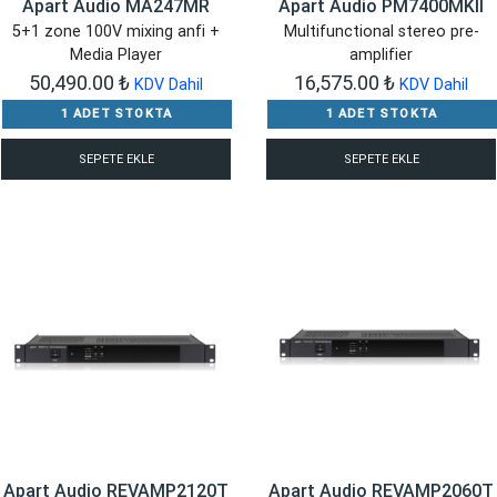
Apart Audio MA247MR
Apart Audio PM7400MKII
5+1 zone 100V mixing anfi +
Multifunctional stereo pre-
Media Player
amplifier
50,490.00
₺
16,575.00
₺
KDV Dahil
KDV Dahil
1 ADET STOKTA
1 ADET STOKTA
SEPETE EKLE
SEPETE EKLE
Apart Audio REVAMP2120T
Apart Audio REVAMP2060T