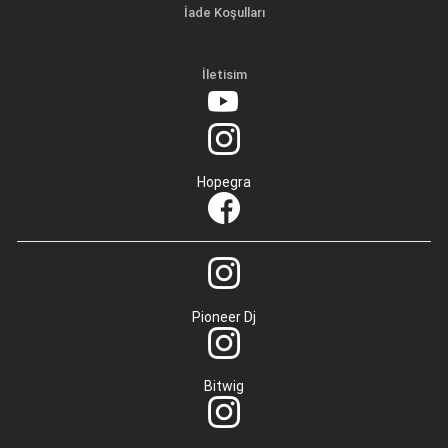
İade Koşulları
İletisim
Hopegra
Pioneer Dj
Bitwig