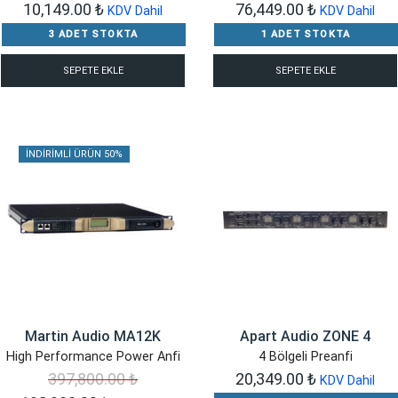
10,149.00
₺
76,449.00
₺
KDV Dahil
KDV Dahil
3 ADET STOKTA
1 ADET STOKTA
SEPETE EKLE
SEPETE EKLE
İNDIRIMLI ÜRÜN 50%
Martin Audio MA12K
Apart Audio ZONE 4
High Performance Power Anfi
4 Bölgeli Preanfi
397,800.00
₺
20,349.00
₺
KDV Dahil